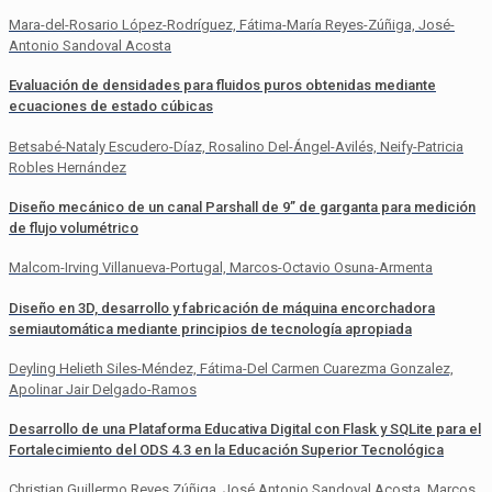
Mara-del-Rosario López-Rodríguez, Fátima-María Reyes-Zúñiga, José-
Antonio Sandoval Acosta
Evaluación de densidades para fluidos puros obtenidas mediante
ecuaciones de estado cúbicas
Betsabé-Nataly Escudero-Díaz, Rosalino Del-Ángel-Avilés, Neify-Patricia
Robles Hernández
Diseño mecánico de un canal Parshall de 9” de garganta para medición
de flujo volumétrico
Malcom-Irving Villanueva-Portugal, Marcos-Octavio Osuna-Armenta
Diseño en 3D, desarrollo y fabricación de máquina encorchadora
semiautomática mediante principios de tecnología apropiada
Deyling Helieth Siles-Méndez, Fátima-Del Carmen Cuarezma Gonzalez,
Apolinar Jair Delgado-Ramos
Desarrollo de una Plataforma Educativa Digital con Flask y SQLite para el
Fortalecimiento del ODS 4.3 en la Educación Superior Tecnológica
Christian Guillermo Reyes Zúñiga, José Antonio Sandoval Acosta, Marcos