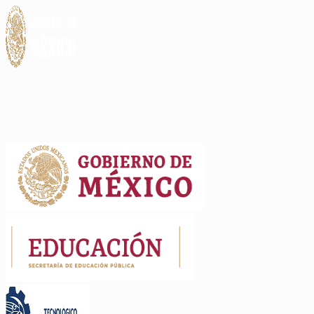
Gobierno
Participa
Datos
Búsqueda