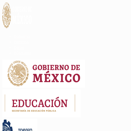
Gobierno
Participa
Datos
Búsqueda