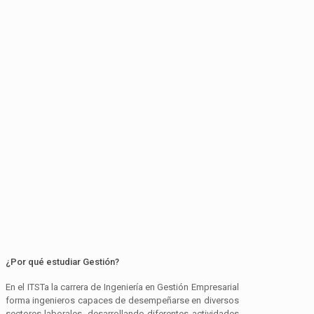
¿Por qué estudiar Gestión?
En el ITSTa la carrera de Ingeniería en Gestión Empresarial
forma ingenieros capaces de desempeñarse en diversos
sectores laborales, desarrollando diferentes actividades