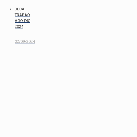
BECA
TRABAO
AGO-DIC
2024
02/09/2024