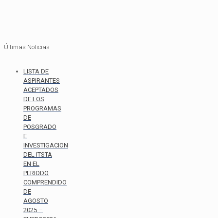
Últimas Noticias
LISTA DE
ASPIRANTES
ACEPTADOS
DE LOS
PROGRAMAS
DE
POSGRADO
E
INVESTIGACION
DEL ITSTA
EN EL
PERIODO
COMPRENDIDO
DE
AGOSTO
2025 –