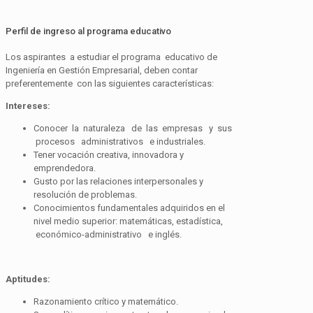
Perfil de ingreso al programa educativo
Los aspirantes a estudiar el programa educativo de
Ingeniería en Gestión Empresarial, deben contar
preferentemente con las siguientes características:
I
n
t
ereses:
Conocer la naturaleza de las empresas y sus
procesos administrativos e industriales.
Tener vocación creativa, innovadora y
emprendedora.
Gusto por las relaciones interpersonales y
resolución de problemas.
Conocimientos fundamentales adquiridos en el
nivel medio superior: matemáticas, estadística,
económico-administrativo e inglés.
Aptitudes:
Razonamiento crítico y matemático.