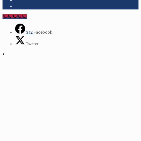
Llamar Ahora
312
Facebook
Twitter