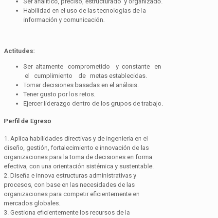
Ser analítico, preciso, estructurado y organizado.
Habilidad en el uso de las tecnologías de la
información y comunicación.
Actitudes
:
Ser altamente comprometido y constante en
el cumplimiento de metas establecidas.
Tomar decisiones basadas en el análisis.
Tener gusto por los retos.
Ejercer liderazgo dentro de los grupos de trabajo.
Perfil de Egreso
1. Aplica habilidades directivas y de ingeniería en el
diseño, gestión, fortalecimiento e innovación de las
organizaciones para la toma de decisiones en forma
efectiva, con una orientación sistémica y sustentable.
2. Diseña e innova estructuras administrativas y
procesos, con base en las necesidades de las
organizaciones para competir eficientemente en
mercados globales.
3. Gestiona eficientemente los recursos de la