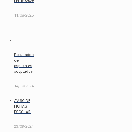
ENERO2026
11/08/2025
Resultados
de
aspirantes
aceptados
14/10/2024
AVISO DE
FICHAS
ESCOLAR
23/09/2024