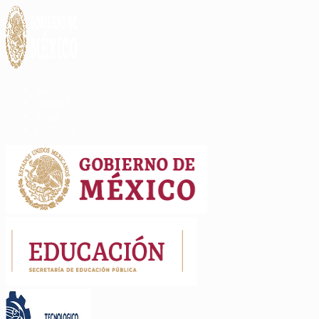
Gobierno
Participa
Datos
Búsqueda