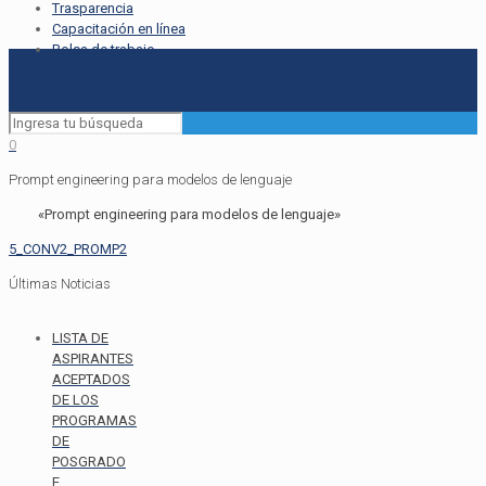
Trasparencia
Capacitación en línea
Bolsa de trabajo
0
Prompt engineering para modelos de lenguaje
«Prompt engineering para modelos de lenguaje»
5_CONV2_PROMP2
Últimas Noticias
LISTA DE
ASPIRANTES
ACEPTADOS
DE LOS
PROGRAMAS
DE
POSGRADO
E