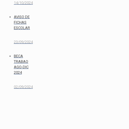
14/10/2024
AVISO DE
FICHAS
ESCOLAR
23/09/2024
BECA
TRABAO
AGO-DIC
2024
02/09/2024