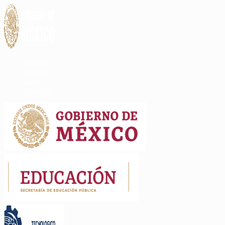
Gobierno
Participa
Datos
Búsqueda