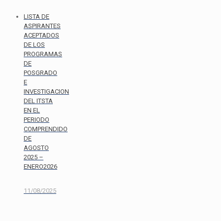
LISTA DE
ASPIRANTES
ACEPTADOS
DE LOS
PROGRAMAS
DE
POSGRADO
E
INVESTIGACION
DEL ITSTA
EN EL
PERIODO
COMPRENDIDO
DE
AGOSTO
2025 –
ENERO2026
11/08/2025