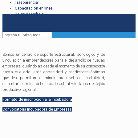
Trasparencia
Capacitación en línea
Bolsa de trabajo
Somos un centro de soporte estructural, tecnológico y de
vinculación a emprendedores para el desarrollo de nuevas
empresas, guiándolas desde el momento de su concepción
hasta que adquieran capacidad y condiciones óptimas
que les permitan disminuir su nivel de mortalidad,
enfrentar los retos del mercado actual y fortalecer el tejido
productivo regional.
Formato de inscripción a la Incubadora
Convocatoria Incubadora de Empresas