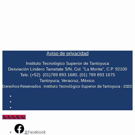
Aviso de privacidad
Instituto Tecnológico Superior de Tantoyuca
Desviación Lindero Tametate S/N, Col. "La Morita", C.P. 92100
Tels: (+52) (01)789 893 1680, (01) 789 893 1675
Tantoyuca, Veracruz, México.
Derechos Reservados . Instituto Tecnológico Superior de Tantoyuca - 2020
Llamar Ahora
0
Facebook