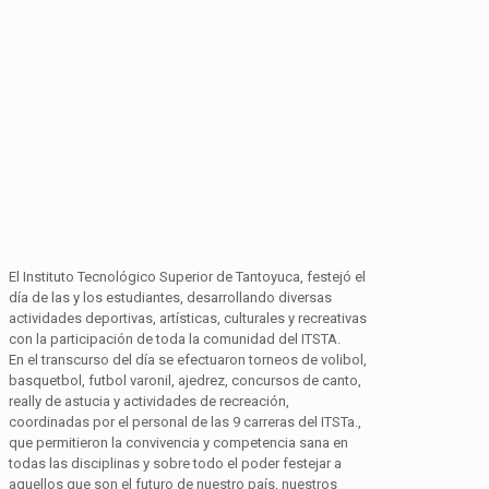
El Instituto Tecnológico Superior de Tantoyuca, festejó el
día de las y los estudiantes, desarrollando diversas
actividades deportivas, artísticas, culturales y recreativas
con la participación de toda la comunidad del ITSTA.
En el transcurso del día se efectuaron torneos de volibol,
basquetbol, futbol varonil, ajedrez, concursos de canto,
really de astucia y actividades de recreación,
coordinadas por el personal de las 9 carreras del ITSTa.,
que permitieron la convivencia y competencia sana en
todas las disciplinas y sobre todo el poder festejar a
aquellos que son el futuro de nuestro país, nuestros