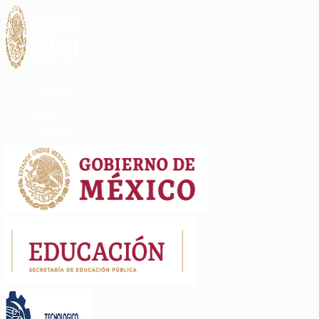
Gobierno
Participa
Datos
Búsqueda