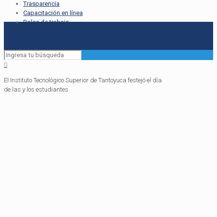
Trasparencia
Capacitación en línea
Bolsa de trabajo
0
El Instituto Tecnológico Superior de Tantoyuca festejó el día
de las y los estudiantes