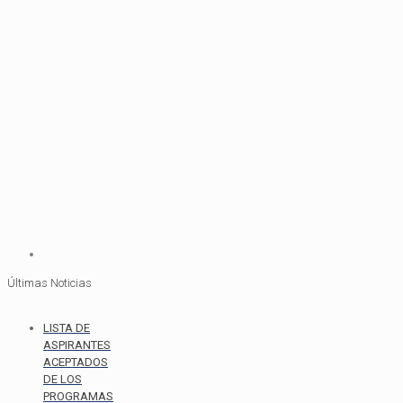
Últimas Noticias
LISTA DE
ASPIRANTES
ACEPTADOS
DE LOS
PROGRAMAS