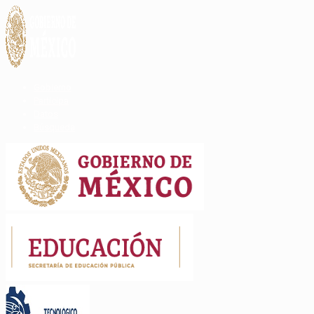
Gobierno
Participa
Datos
Búsqueda