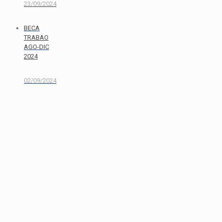
23/09/2024
BECA
TRABAO
AGO-DIC
2024
02/09/2024