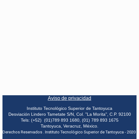
Aviso de privacidad
Instituto Tecnológico Superior de Tantoyuca
Desviación Lindero Tametate S/N, Col. "La Morita", C.P. 92100
Tels: (+52) (01)789 893 1680, (01) 789 893 1675
Tantoyuca, Veracruz, México.
Derechos Reservados . Instituto Tecnológico Superior de Tantoyuca - 2020