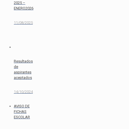
2025 –
ENERO2026
11/08/2025
Resultados
de
aspirantes
aceptados
14/10/2024
AVISO DE
FICHAS
ESCOLAR