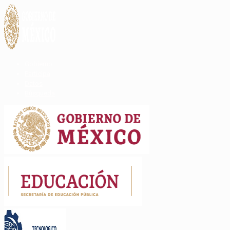
Gobierno
Participa
Datos
Búsqueda