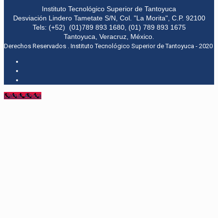
Instituto Tecnológico Superior de Tantoyuca
Desviación Lindero Tametate S/N, Col. "La Morita", C.P. 92100
Tels: (+52) (01)789 893 1680, (01) 789 893 1675
Tantoyuca, Veracruz, México.
Derechos Reservados . Instituto Tecnológico Superior de Tantoyuca - 2020
Llamar Ahora