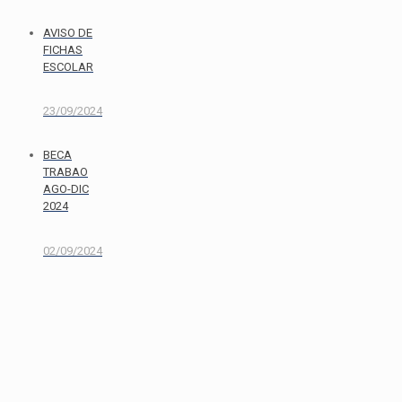
AVISO DE
FICHAS
ESCOLAR
23/09/2024
BECA
TRABAO
AGO-DIC
2024
02/09/2024