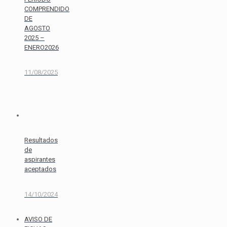
COMPRENDIDO
DE
AGOSTO
2025 –
ENERO2026
11/08/2025
Resultados
de
aspirantes
aceptados
14/10/2024
AVISO DE