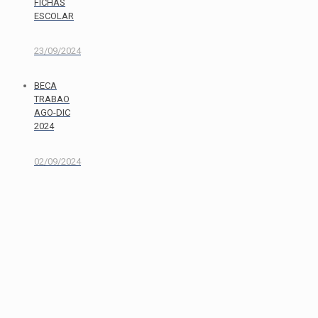
FICHAS
ESCOLAR
23/09/2024
BECA
TRABAO
AGO-DIC
2024
02/09/2024