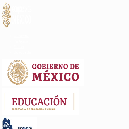
Gobierno
Participa
Datos
Búsqueda