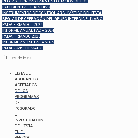
REGLAS TÉCNICAS PARA LA FOLIACIÓN DE LOS
EXPEDIENTES DE ARCHIVO
INSTRUMENTOS DE CONTROL ARCHIVÍSTICO DEL ITSTA
REGLAS DE OPERACIÓN DEL GRUPO INTERDICIPLINARIO
PADA FIRMADO - 2024
INFORME ANUAL PADA 2024
PADA FIRMADO 2025
INFORME ANUAL PADA 2025
PADA 2026 - FIRMADO
Últimas Noticias
LISTA DE
ASPIRANTES
ACEPTADOS
DE LOS
PROGRAMAS
DE
POSGRADO
E
INVESTIGACION
DEL ITSTA
EN EL
PERIODO